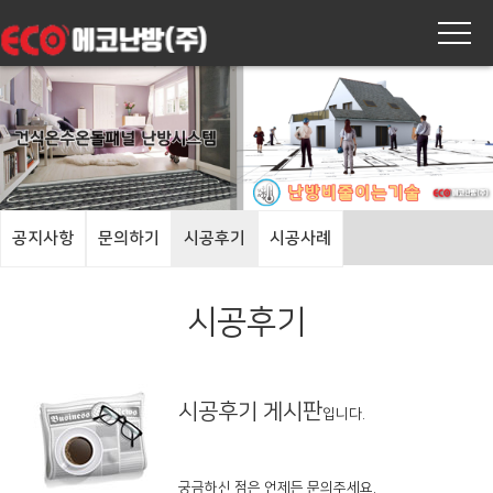
공지사항
문의하기
시공후기
시공사례
시공후기
시공후기 게시판
입니다.
궁금하신 점은 언제든 문의주세요.